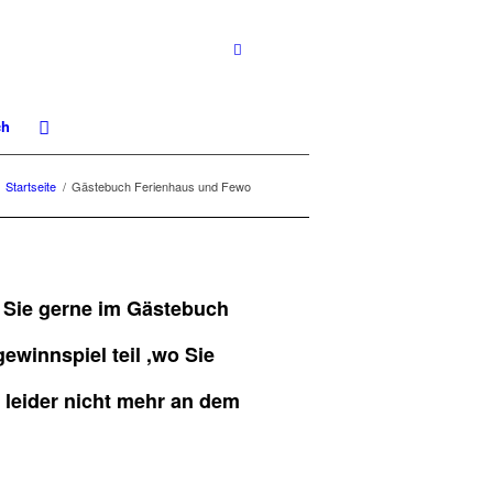
ch
Startseite
/
Gästebuch Ferienhaus und Fewo
n Sie gerne im Gästebuch
winnspiel teil ,wo Sie
n leider nicht mehr an dem