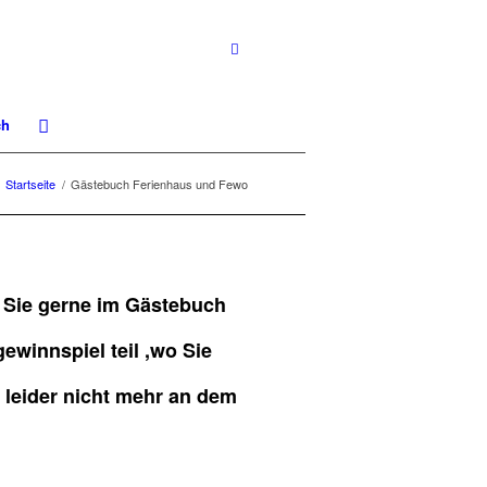
ch
Startseite
/
Gästebuch Ferienhaus und Fewo
n Sie gerne im Gästebuch
winnspiel teil ,wo Sie
n leider nicht mehr an dem